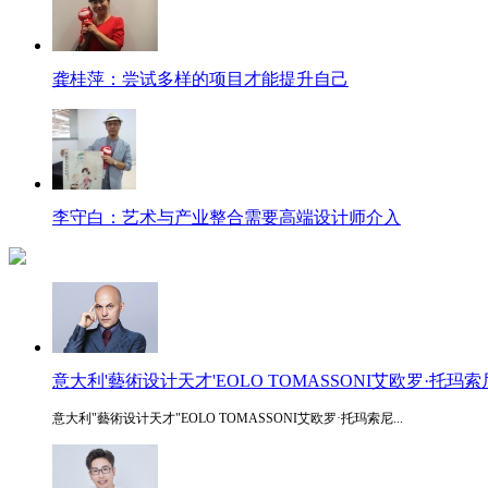
龚桂萍：尝试多样的项目才能提升自己
李守白：艺术与产业整合需要高端设计师介入
意大利'藝術设计天才'EOLO TOMASSONI艾欧罗·托玛索
意大利"藝術设计天才"EOLO TOMASSONI艾欧罗·托玛索尼...