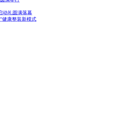
启动礼圆满落幕
眠”健康整装新模式