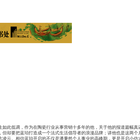
生如此低调，作为在陶瓷行业从事营销十多年的他，关于他的报道篇幅真
，但却要把蓝珀打造成一个法式生活倡导者的浪漫品牌；讲他也是这两个
壮志凌云。相信蓝珀开启的不仅是潘秉然个人事业的高峰期，更是开启小仿