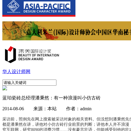
华人设计师网
蓝珀瓷砖总经理潘秉然：有一种浪漫叫小仿古砖
2014-08-06 来源：本站 作者：admin
采访前，照例先在网上搜索被采访对象的相关资料。但没想到潘秉然先
都是潘秉然在讲，讲他对小仿古砖行业前景的判断；讲他本人并不浪漫
究互联网，研究8090的消费习惯……没有豪言壮语，但能感受到他的