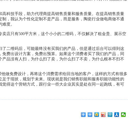
和高科技手段，助力代理商提高销售质量和服务质量。在提高销售质量
定制，我认为个性化定制不是产品，而是服务，陶瓷行业做电商做不通
的难度。
卖店只有500平方米，这个小小的二维码，不仅解决了租金贵、展示空
了二维码后，可能最终没有买我们的产品，但是通过后台可以得到这
，免费出设计方案，免费出预算。如果这个消费者买了我们的产品，同
个产品没有人扫，为什么扫了卖，为什么扫了不卖，为什么根本不扫不
帮他做免费设计，再将这个消费需求给回当地的客户，这样的方式有很多
立足于现状，规划于未来。现状就是我们销售职能和服务职能功能性的
我觉得这个营销方式，跟行业一些大企业其实是处在同一起跑线，有可