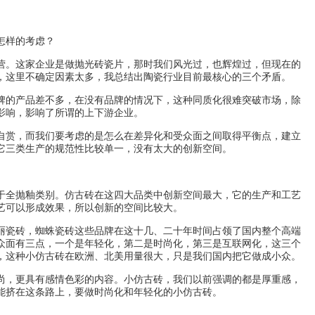
怎样的考虑？
营。这家企业是做抛光砖瓷片，那时我们风光过，也辉煌过，但现在的
，这里不确定因素太多，我总结出陶瓷行业目前最核心的三个矛盾。
的产品差不多，在没有品牌的情况下，这种同质化很难突破市场，除
影响，影响了所谓的上下游企业。
赏，而我们要考虑的是怎么在差异化和受众面之间取得平衡点，建立
它三类生产的规范性比较单一，没有太大的创新空间。
全抛釉类别。仿古砖在这四大品类中创新空间最大，它的生产和工艺
艺可以形成效果，所以创新的空间比较大。
瓷砖，蜘蛛瓷砖这些品牌在这十几、二十年时间占领了国内整个高端
众面有三点，一个是年轻化，第二是时尚化，第三是互联网化，这三个
，这种小仿古砖在欧洲、北美用量很大，只是我们国内把它做成小众。
，更具有感情色彩的内容。小仿古砖，我们以前强调的都是厚重感，
能挤在这条路上，要做时尚化和年轻化的小仿古砖。