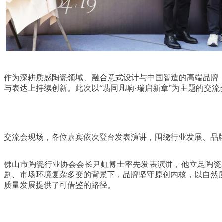
作为深耕质感陶瓷领域、融合意式设计与中国智造的高端品牌，C
与表达上持续创新。此次以“翡同凡响·瑞启新章”为主题的交流
交流会现场，各位嘉宾依次登台发表演讲，围绕行业发展、品牌价
佛山市陶瓷行业协会会长尹虹博士率先发表演讲，他立足陶瓷行
剧、市场环境复杂多变的背景下，品牌坚守原创内核，以自然
质量发展提供了可借鉴的路径。