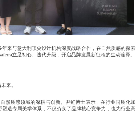
心，多年来与意大利顶尖设计机构深度战略合作，在自然质感的探索
ferra立足初心、迭代升级，开启品牌发展新征程的生动诠释。
话未来。
a在自然质感领域的深耕与创新。尹虹博士表示，在行业同质化加
野塑造专属美学体系，不仅夯实了品牌核心竞争力，也为行业高