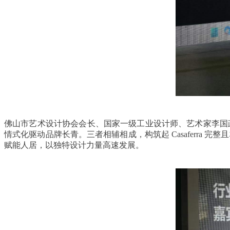
佛山市艺术设计协会会长、国家一级工业设计师、艺术家李国政登
情式化驱动品牌长青。三者相辅相成，构筑起 Casaferra 
赋能人居，以独特设计力量高速发展。