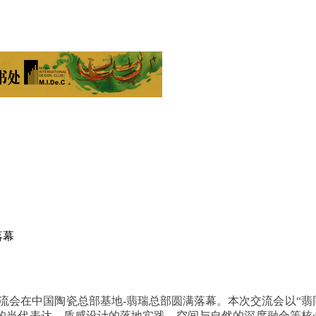
落幕
流会在中国陶瓷总部基地-翡瑞总部圆满落幕。本次交流会以“翡
代表达、质感设计的落地实践、空间与自然的深度融合等核心议题