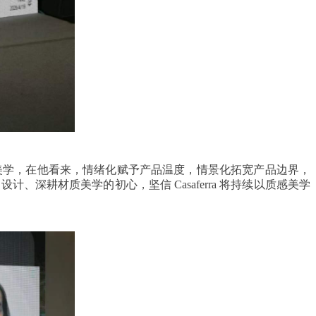
质感美学，在他看来，情绪化赋予产品温度，情景化拓宽产品边界，
、深耕材质美学的初心，坚信 Casaferra 将持续以质感美学