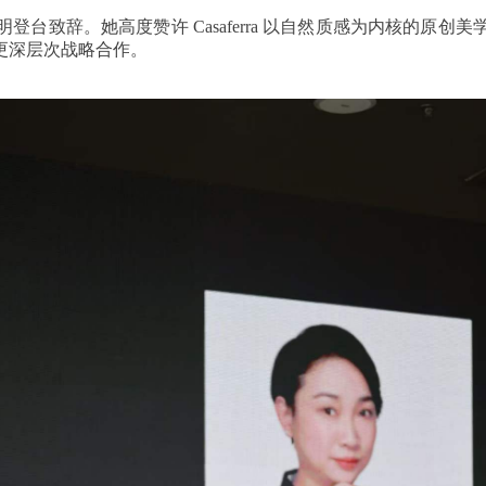
台致辞。她高度赞许 Casaferra 以自然质感为内核的原
更深层次战略合作。