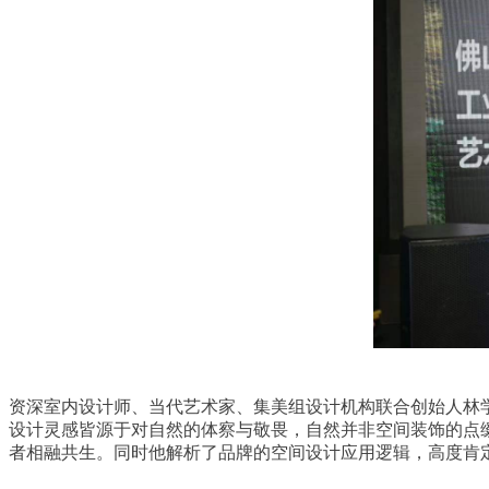
资深室内设计师、当代艺术家、集美组设计机构联合创始人林学明
设计灵感皆源于对自然的体察与敬畏，自然并非空间装饰的点
者相融共生。同时他解析了品牌的空间设计应用逻辑，高度肯定 