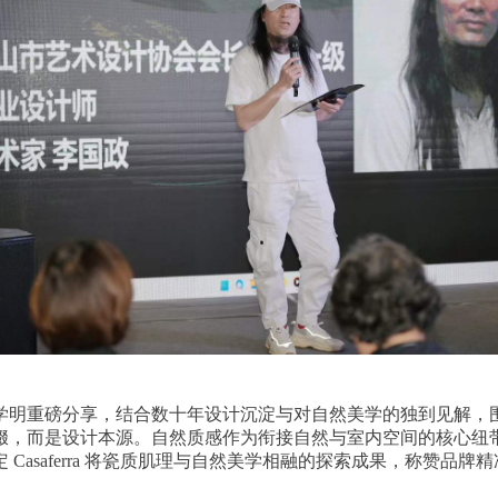
重磅分享，结合数十年设计沉淀与对自然美学的独到见解，围绕Ca
缀，而是设计本源。自然质感作为衔接自然与室内空间的核心纽
Casaferra 将瓷质肌理与自然美学相融的探索成果，称赞品