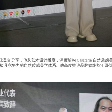
台分享，他从艺术设计维度，深度解构 Casaferra 自然
完整且极具竞争力的自然质感美学体系。他高度赞许品牌始终坚守原创设计