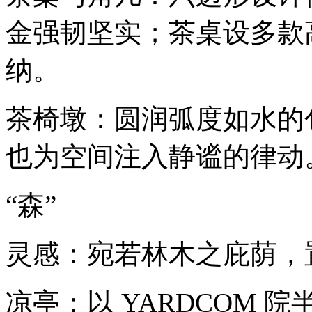
金强韧坚实；茶桌设多款
纳。
茶椅墩：圆润弧度如水的
也为空间注入静谧的律动
“森”
灵感：宛若林木之庇荫，
凉亭：以 YARDCOM