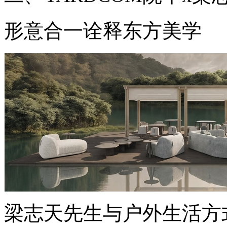
形意合一诠释东方美学
梁志天先生与户外生活方式