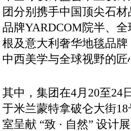
团分别携手中国顶尖石材
品牌YARDCOM院半、全
根及意大利奢华地毯品牌 Sah
中西美学与全球视野的匠
其中，集团在4月20至24日，于 S
于米兰蒙特拿破仑大街18号 (Vi
室呈献 “致 · 自然” 