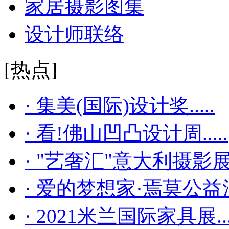
家居摄影图集
设计师联络
[热点]
· 集美(国际)设计奖.....
· 看!佛山凹凸设计周.....
· "艺奢汇"​意大利摄影展..
· 爱的梦想家·焉莫公益活..
· 2021米兰国际家具展...