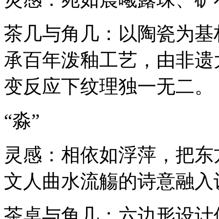
茶几与角几：以陶瓷为基材，
承百年泼釉工艺，由非遗
变反应下纹理独一无二。
“淼”
灵感：相依如浮萍，把东
文人曲水流觴的诗意融入
茶桌与角几：六边形设计