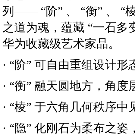
列—— “阶” 、 “衡” 、 
之道为魂，蕴藏 “一石多
华为收藏级艺术家品。
· “阶” 可自由重组设计形
· “衡” 融天圆地方，角
· “棱” 于六角几何秩序
· “隐” 化刚石为柔布之