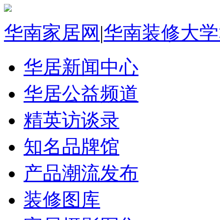
华南家居网
|
华南装修大学
华居新闻中心
华居公益频道
精英访谈录
知名品牌馆
产品潮流发布
装修图库