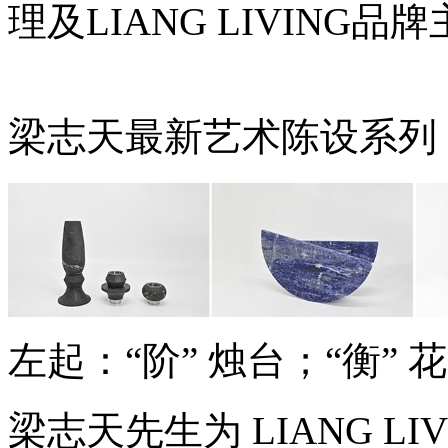
理及LIANG LIVING
梁志天最新艺术陈设系列
左起：“阶” 烛台；“衡” 花
梁志天先生为 LIANG L