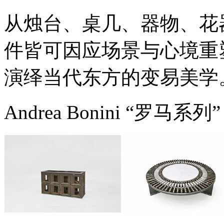
从烛台、桌几、器物、花
件皆可因应场景与心境重
演绎当代东方的变易美学
Andrea Bonini “