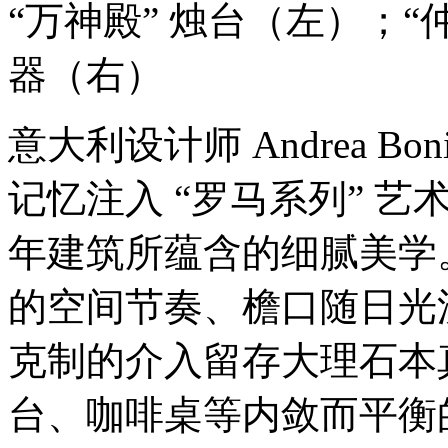
“万神殿” 烛台（左）；“
器（右）
意大利设计师 Andrea B
记忆注入 “罗马系列” 
年建筑所蕴含的细腻美学
的空间节奏、檐口随日光
克制的介入留存大理石本
台、咖啡桌等内敛而平衡