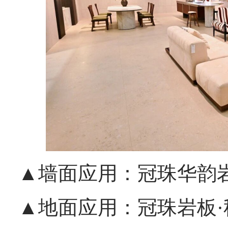
▲墙面应用：冠珠华韵岩
▲地面应用：冠珠岩板·