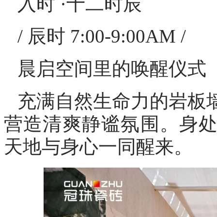
入时 ·十二时辰
/ 辰时 7:00-9:00AM /
晨启空间里的唤醒仪式
充满自然生命力的岩板
营造清爽静谧氛围。身
天地与身心一同醒来。