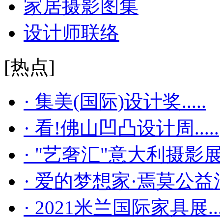
家居摄影图集
设计师联络
[热点]
· 集美(国际)设计奖.....
· 看!佛山凹凸设计周.....
· "艺奢汇"​意大利摄影展..
· 爱的梦想家·焉莫公益活..
· 2021米兰国际家具展...