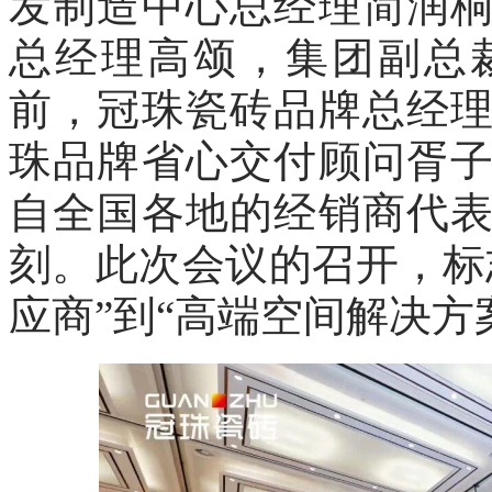
发制造中心总经理简润
总经理高颂，集团副总
前，冠珠瓷砖品牌总经
珠品牌省心交付顾问胥
自全国各地的经销商代
刻。此次会议的召开，标
应商”到“高端空间解决方