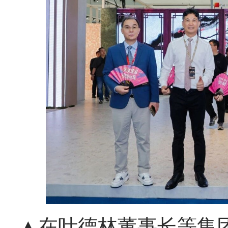
▲在叶德林董事长等集