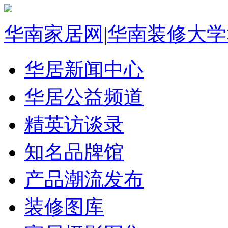
华南家居网
|
华南装修大学
华居新闻中心
华居公益频道
精英访谈录
知名品牌馆
产品潮流发布
装修图库