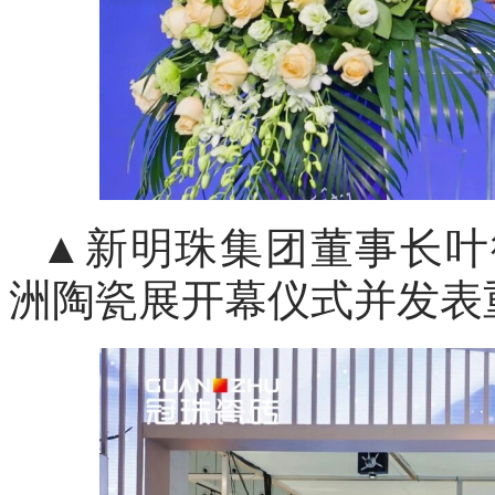
▲新明珠集团董事长叶德
洲陶瓷展开幕仪式并发表