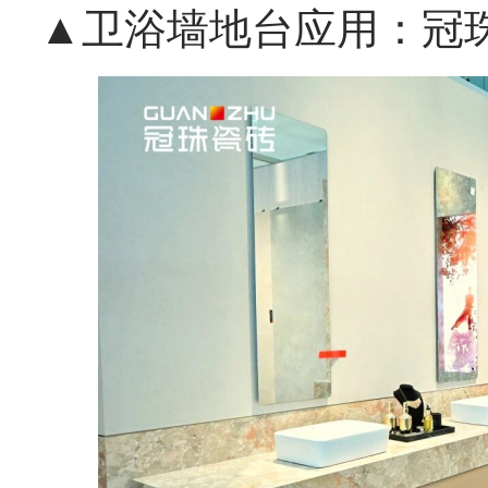
▲卫浴墙地台应用：冠