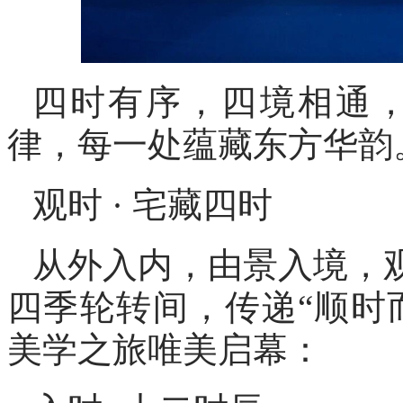
四时有序，四境相通，
律，每一处蕴藏东方华韵
观时 · 宅藏四时
从外入内，由景入境，
四季轮转间，传递“顺时
美学之旅唯美启幕：