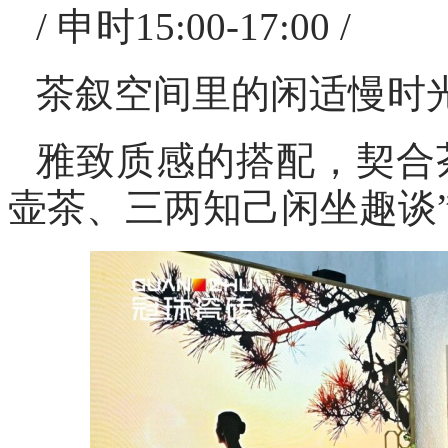
/ 申时15:00-17:00 /
茶叙空间里的闲适慢时
雅致质感的搭配，契合
壶茶、三两知己闲坐趣谈