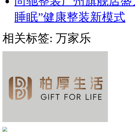
尚驰整装广州旗舰店盛大启
睡眠”健康整装新模式
相关标签:
万家乐