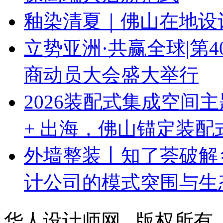
釉染清夏｜佛山在地设
立势亚洲·共赢全球|第
商动员大会盛大举行
2026装配式集成空间
+ 出海，佛山锚定装
外墙整装丨知了荟破解
计公司的模式突围与生
华人设计师网 版权所有