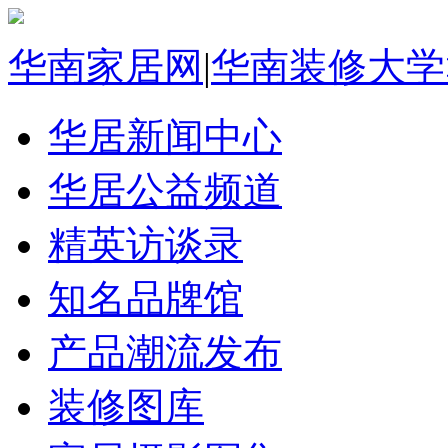
华南家居网
|
华南装修大学
华居新闻中心
华居公益频道
精英访谈录
知名品牌馆
产品潮流发布
装修图库