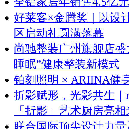
全铝家居年销售4.5亿
好莱客×金腾奖｜以设
区启动礼圆满落幕
尚驰整装广州旗舰店盛大启
睡眠”健康整装新模式
铂刻照明 × ARIINA
折影赋形，光影共生｜next
「折影」艺术厨房亮相
联合国际顶尖设计力量