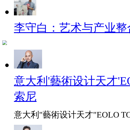
李守白：艺术与产业整
意大利'藝術设计天才'EO
索尼
意大利"藝術设计天才"EOLO TO