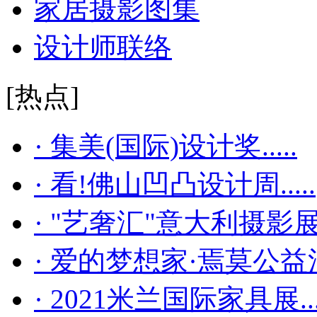
家居摄影图集
设计师联络
[热点]
· 集美(国际)设计奖.....
· 看!佛山凹凸设计周.....
· "艺奢汇"​意大利摄影展..
· 爱的梦想家·焉莫公益活..
· 2021米兰国际家具展...