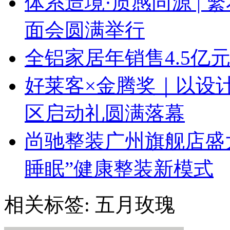
体系造境·质感同源 | 
面会圆满举行
全铝家居年销售4.5亿
好莱客×金腾奖｜以设
区启动礼圆满落幕
尚驰整装广州旗舰店盛大启
睡眠”健康整装新模式
相关标签:
五月玫瑰