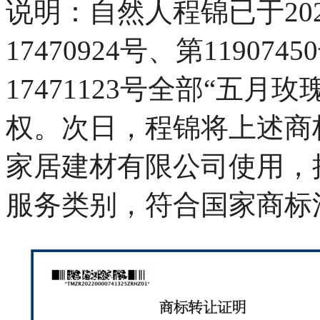
说明：自然人程锦已于202
17470924号、第119074
17471123号全部“五
权。次日，程锦将上述商
家居建材有限公司使用，
服务类别，符合国家商标